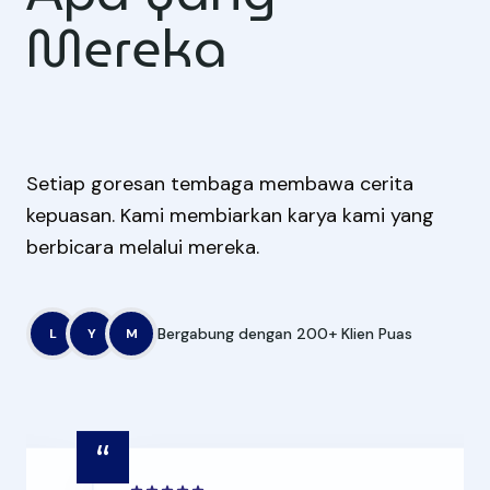
Mereka
Rasakan.
Setiap goresan tembaga membawa cerita
kepuasan. Kami membiarkan karya kami yang
berbicara melalui mereka.
Bergabung dengan 200+ Klien Puas
L
Y
M
“
“