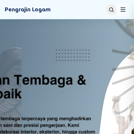
Pengrajin Logam